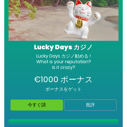
Lucky Days カジノ
Lucky Days カジノ勧める !
What is your reputation?
Is it crazy?
€1000 ボーナス
ボーナスをゲット
今すぐ請
批評