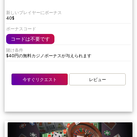
新しいプレイヤーにボーナス
40$
ボーナスコード
コードは不要です
賭け条件
$40円の無料カジノボーナスが与えられます
今すぐリクエスト
レビュー