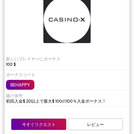
新しいプレイヤーにボーナス
100 $
ボーナスコード
BEHAPPY
賭け条件
初回入金$ 20以上で最大$ 100の100％入金ボーナス！
今すぐリクエスト
レビュー