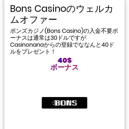
Bons Casinoのウェルカ
ムオファー
ボンズカジノ(Bons Casino)の入金不要ボ
ーナスは通常は30ドルですが
Casinonanaからの登録でななんと40ド
ルをプレゼント！
40$
ボーナス