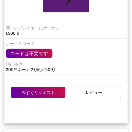
新しいプレイヤーにボーナス
1,500 $
ボーナスコード
コードは不要です
賭け条件
200％ボーナス(最大1500)
今すぐリクエスト
レビュー