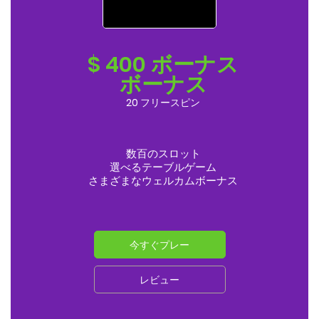
$ 400 ボーナス
ボーナス
20 フリースピン
数百のスロット
選べるテーブルゲーム
さまざまなウェルカムボーナス
今すぐプレー
レビュー