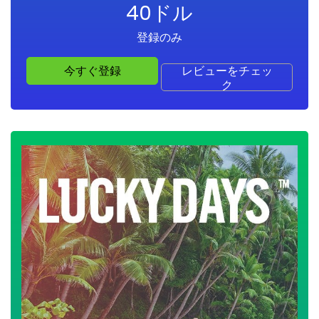
40ドル
登録のみ
今すぐ登録
レビューをチェッ
ク