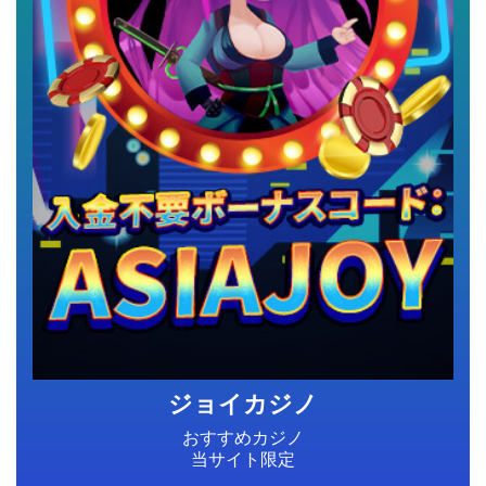
ジョイカジノ
おすすめカジノ
当サイト限定