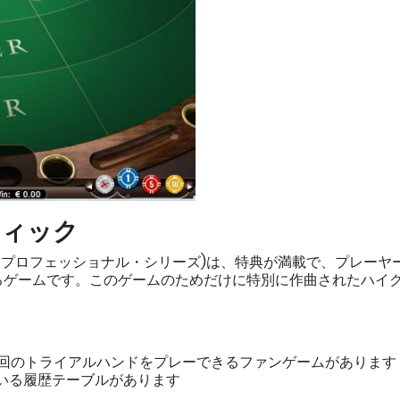
フィック
IES(バカラ・プロフェッショナル・シリーズ)は、特典が満載で、プレーヤ
るゲームです。このゲームのためだけに特別に作曲されたハイ
回のトライアルハンドをプレーできるファンゲームがあります
ている履歴テーブルがあります