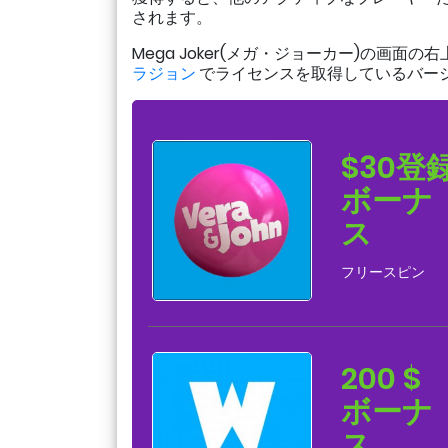
されます。
Mega Joker(メガ・ジョーカー)の画
ラジョン
でライセンスを取得しているバー
$30登
ボーナ
ス
フリースピン
200 $
ボーナ
ス