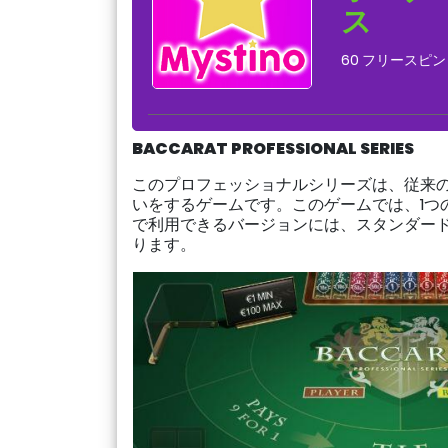
ス
60 フリースピン
BACCARAT PROFESSIONAL SERIES
このプロフェッショナルシリーズは、従来の
いをするゲームです。このゲームでは、1つ
で利用できるバージョンには、スタンダード
ります。