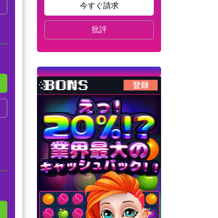
今すぐ請求
批評