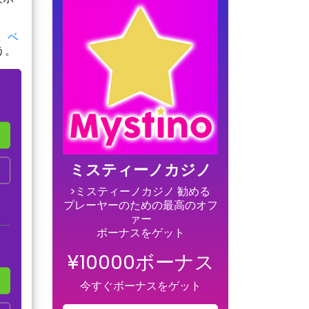
。
ベ
う。
ミスティーノカジノ
>ミスティーノカジノ 勧める
プレーヤーのための最高のオフ
ァー
ボーナスをゲット
¥10000ボーナス
今すぐボーナスをゲット