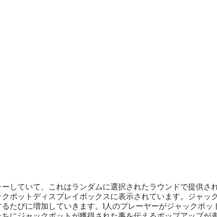
ャーしていて、これはランダムに選択されたラウンドで提供さ
ックポットディスプレイボックスに表示されています。ジャッ
るたびに増加していきます。1人のプレーヤーがジャックポッ
たちにジャックポットが獲得された事を伝えるポップアップが