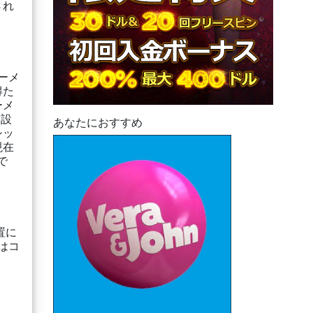
され
ーメ
得た
ーメ
に設
あなたにおすすめ
シッ
現在
で
置に
はコ